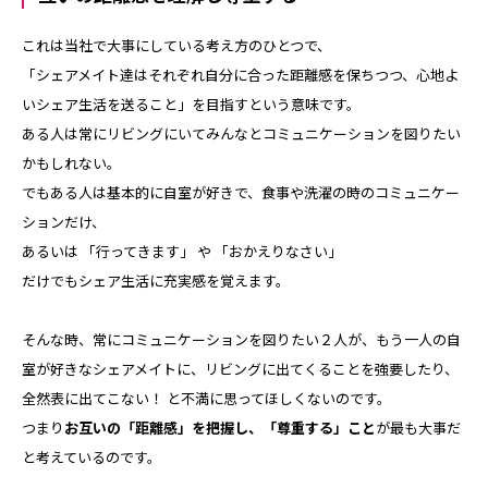
これは当社で大事にしている考え方のひとつで、
「シェアメイト達はそれぞれ自分に合った距離感を保ちつつ、心地よ
いシェア生活を送ること」を目指すという意味です。
ある人は常にリビングにいてみんなとコミュニケーションを図りたい
かもしれない。
でもある人は基本的に自室が好きで、食事や洗濯の時のコミュニケー
ションだけ、
あるいは 「行ってきます」 や 「おかえりなさい」
だけでもシェア生活に充実感を覚えます。
そんな時、常にコミュニケーションを図りたい２人が、もう一人の自
室が好きなシェアメイトに、リビングに出てくることを強要したり、
全然表に出てこない！ と不満に思ってほしくないのです。
つまり
お互いの「距離感」を把握し、「尊重する」こと
が最も大事だ
と考えているのです。