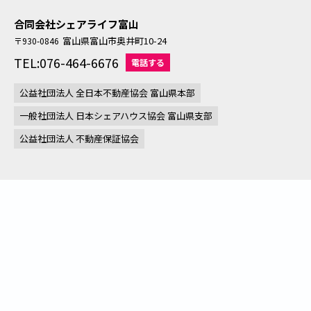
合同会社シェアライフ富山
富山県富山市奥井町10-24
〒930-0846
TEL:076-464-6676
電話する
公益社団法人 全日本不動産協会 富山県本部
一般社団法人 日本シェアハウス協会 富山県支部
公益社団法人 不動産保証協会