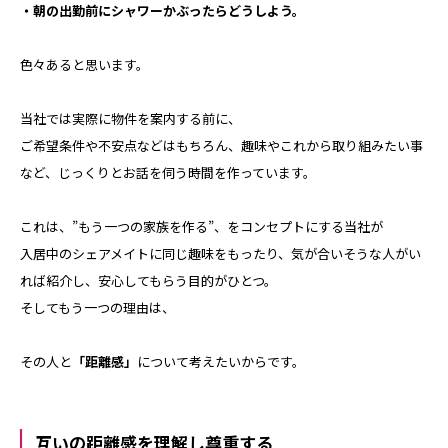
・朝の出勤前にシャワーかぶったらどうしよう。
色々あると思います。
当社では実際に物件を案内する前に、
ご希望条件や不安点などはもちろん、趣味やこれから取り組みたい事
など、じっくりとお話を伺う時間を作っています。
これは、”もう一つの家族を作る”、をコンセプトにする当社が
入居中のシェアメイトに同じ趣味をもったり、気が合いそうな人がい
れば紹介し、安心してもらう目的がひとつ。
そしてもう一つの理由は、
その人と
「距離感」
について考えたいからです。
互いの距離感を理解し尊重する