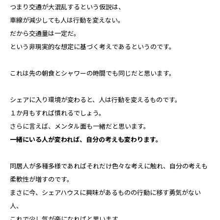
つまり交通が大混乱するという仮説は、
車線が減少しても人は行動を変えない。
だから交通量は一定だ。
という非現実的な想定に基づく考えであるというのです。
これは先の朝食とシャワーの時間でも同じだと思います。
シェアに入り環境が変わると、人は行動を変えるものです。
１か月もすれば慣れるでしょう。
さらに言えば、メンタル面も一緒だと思います。
一緒にいる人が変われば、自分の考えも変わります。
同居人が多種多様であればそれだけ色々な考えに触れ、自分の考えも
柔軟性が増すのです。
まさに今、シェアハウスに興味があるものの行動に移す勇気がない
人、
これで少し気が楽になればと思います。