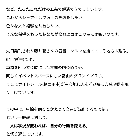
など、
たったこれだけの工夫
で解消できてしまいます。
これからシェア生活で沢山の経験をしたい、
色々な人と経験を共有したい、
そんな希望をもったあなたが悩む理由はこの点には無いのです。
先日発刊された藤井聡さんの著書「クルマを捨ててこそ地方は甦る」
(PHP新書)では、
車道を削って歩道にした京都の四条通りや、
同じくイベントスペースにした富山のグランドプラザ、
そしてライトレール(路面電車)が中心地に人を呼び戻した成功例を取
り上げています。
その中で、車線を削るとかえって交通が混乱するのでは？
という一般論に対して、
「人は状況が変われば、自分の行動を変える」
と切り返しています。