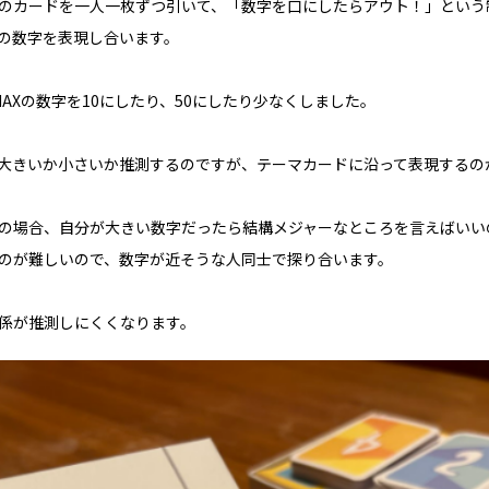
MAX)のカードを一人一枚ずつ引いて、「数字を口にしたらアウト！」とい
の数字を表現し合います。
AXの数字を10にしたり、50にしたり少なくしました。
大きいか小さいか推測するのですが、テーマカードに沿って表現するの
の場合、自分が大きい数字だったら結構メジャーなところを言えばいい
のが難しいので、数字が近そうな人同士で探り合います。
係が推測しにくくなります。