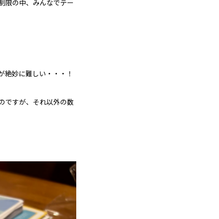
う制限の中、みんなでテー
が絶妙に難しい・・・！
のですが、それ以外の数