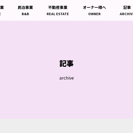
事業
民泊事業
不動産事業
オーナー様へ
記事
E
B&B
REAL ESTATE
OWNER
ARCHIV
記事
archive