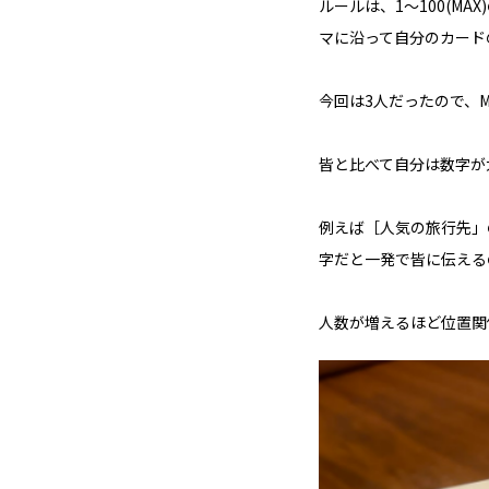
ルールは、1～100(
マに沿って自分のカード
今回は3人だったので、M
皆と比べて自分は数字が
例えば［人気の旅行先」
字だと一発で皆に伝える
人数が増えるほど位置関