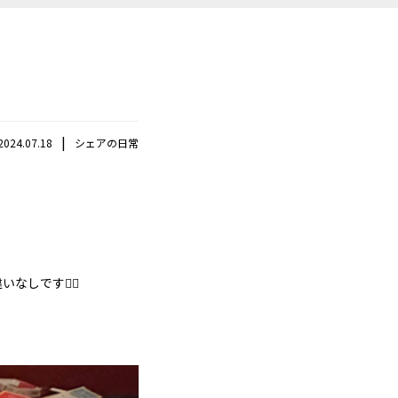
|
2024.07.18
シェアの日常
しです👍🏻