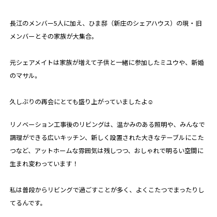
長江のメンバー5人に加え、ひま邸（新庄のシェアハウス）の現・旧
メンバーとその家族が大集合。
元シェアメイトは家族が増えて子供と一緒に参加したミユウや、新婚
のマサル。
久しぶりの再会にとても盛り上がっていましたよ☺
リノベーション工事後のリビングは、温かみのある照明や、みんなで
調理ができる広いキッチン、新しく設置された大きなテーブルにこた
つなど、アットホームな雰囲気は残しつつ、おしゃれで明るい空間に
生まれ変わっています！
私は普段からリビングで過ごすことが多く、よくこたつでまったりし
てるんです。