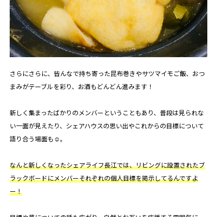
さらにさらに、皆んなで持ち寄った昆布巻きやサツマイモご飯、おつ
まみがテーブルを彩り、お酒もどんどん進みます！
新しく集まったばかりのメンバーということもあり、普段は見られな
い一面が見えたり、シェアハウスの思い出やこれからの目標について
語り合う場面も☺。
なんと新しくなったシェアライフ長江では、リビングに設置されたブ
ラックボードにメンバーそれぞれの個人目標を掲示してるんですよ
ー！