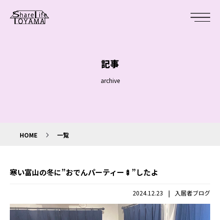
記事
archive
HOME
一覧
寒い富山の冬に”おでんパーティー🍢”したよ
|
2024.12.23
入居者ブログ