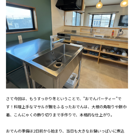
さて今回は、もうすっかり冬ということで、”おでんパーティー”で
す！料理上手なマサルが腕をふるったおでんは、大根の角取りや餅巾
着、こんにゃくの飾り切りまで手作りで、本格的な仕上がり。
おでんの準備は2日前から始まり、当日も大きなお鍋いっぱいに煮込