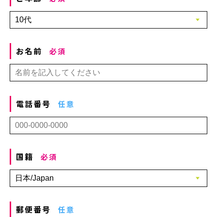
お名前
必須
電話番号
任意
国籍
必須
郵便番号
任意