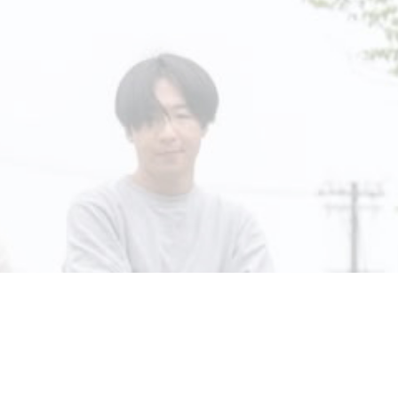
TOP
富山型シェアハウスとは