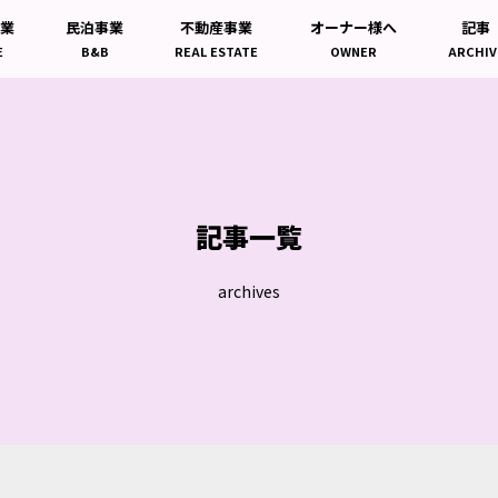
事業
民泊事業
不動産事業
オーナー様へ
記事
E
B&B
REAL ESTATE
OWNER
ARCHIV
記事一覧
archives