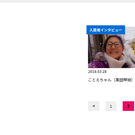
入居者インタビュー
2018.03.28
ことえちゃん（黒田琴絵）
<
1
2