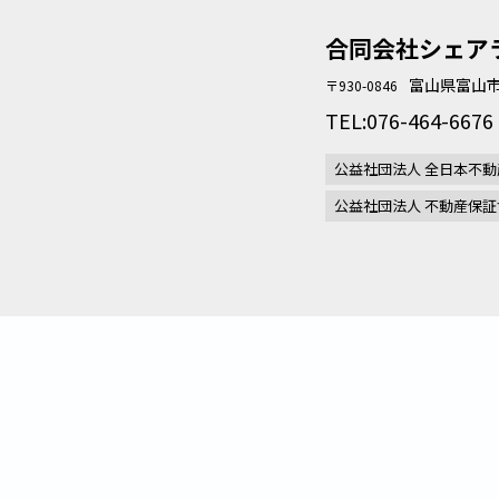
合同会社シェア
富山県富山市
〒930-0846
TEL:076-464-6676
公益社団法人 全日本不動
公益社団法人 不動産保証