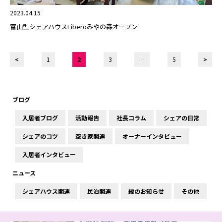
2023.04.15
富山型シェアハウスLiberoみやの森オープン
<
1
2
3
…
5
>
ブログ
入居者ブログ
活動報告
社長コラム
シェアの日常
シェアのコツ
空き家関連
オーナーインタビュー
入居者インタビュー
ニュース
シェアハウス関連
民泊関連
縁のお知らせ
その他